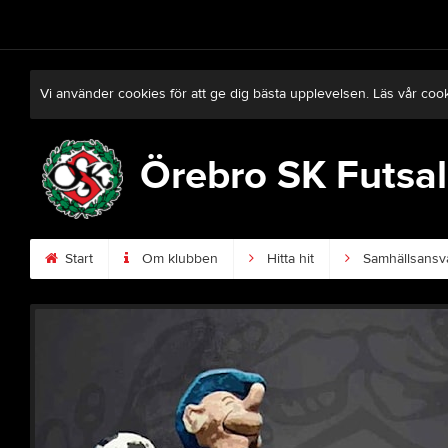
Vi använder cookies för att ge dig bästa upplevelsen. Läs vår coo
Örebro SK Futsal
Start
Om klubben
Hitta hit
Samhällsansv